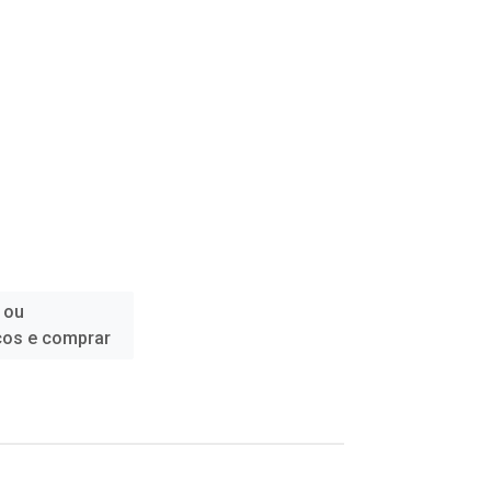
 ou
ços e comprar