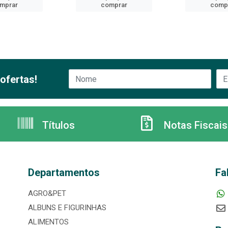
mprar
comprar
comp
ofertas!
Títulos
Notas Fiscais
Departamentos
Fa
AGRO&PET
ALBUNS E FIGURINHAS
ALIMENTOS