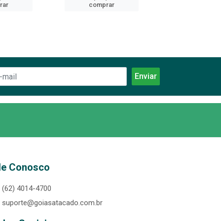
rar
comprar
comprar
le Conosco
(62) 4014-4700
suporte@goiasatacado.com.br