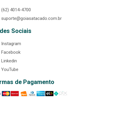
(62) 4014-4700
suporte@goiasatacado.com.br
des Sociais
Instagram
Facebook
Linkedin
YouTube
rmas de Pagamento