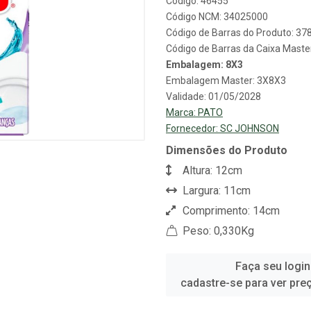
Código: 46455
Código NCM: 34025000
Código de Barras do Produto: 3
Código de Barras da Caixa Mast
Embalagem: 8X3
Embalagem Master: 3X8X3
Validade: 01/05/2028
Marca:
PATO
Fornecedor:
SC JOHNSON
Dimensões do Produto
Altura: 12cm
Largura: 11cm
Comprimento: 14cm
Peso: 0,330Kg
Faça seu login
cadastre-se para ver pre