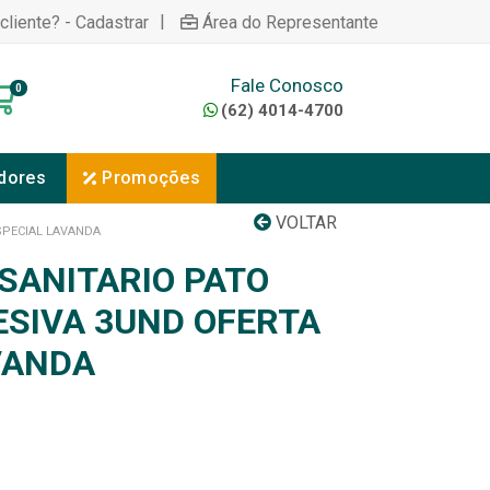
|
cliente? - Cadastrar
Área do Representante
Fale Conosco
0
(62) 4014-4700
dores
Promoções
VOLTAR
SPECIAL LAVANDA
SANITARIO PATO
ESIVA 3UND OFERTA
VANDA