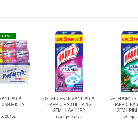
E GANHE
SANITÁRIA
DETERGENTE SANITÁRIA
DETERGENTE 
Z 25G MISTA
HARPIC PASTILHA 9G
HARPIC PAS
2EM1 LAV L3P2
2EM1 PIN
o: 20452
Código: 34120
Código: