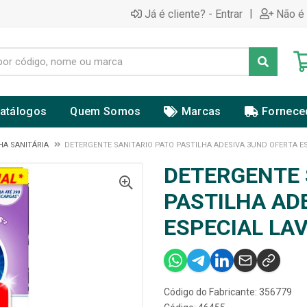
|
Já é cliente? - Entrar
Não é 
atálogos
Quem Somos
Marcas
Fornece
HA SANITÁRIA
DETERGENTE SANITARIO PATO PASTILHA ADESIVA 3UND OFERTA E
DETERGENTE 
PASTILHA AD
ESPECIAL LA
Código do Fabricante: 356779