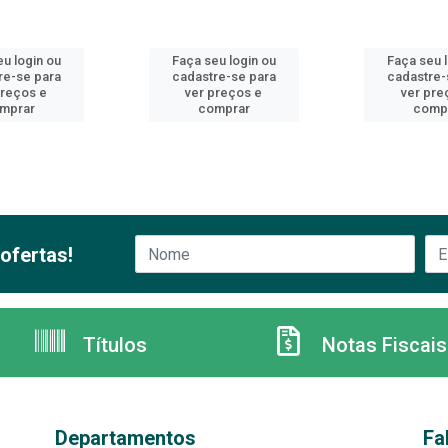
u login ou
Faça seu login ou
Faça seu 
re-se para
cadastre-se para
cadastre-
preços e
ver preços e
ver pre
mprar
comprar
comp
ofertas!
Títulos
Notas Fiscais
Departamentos
Fa