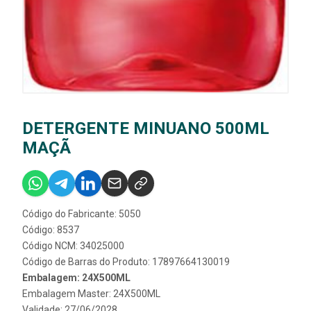
DETERGENTE MINUANO 500ML
MAÇÃ
Código do Fabricante: 5050
Código: 8537
Código NCM: 34025000
Código de Barras do Produto: 17897664130019
Embalagem: 24X500ML
Embalagem Master: 24X500ML
Validade: 27/06/2028