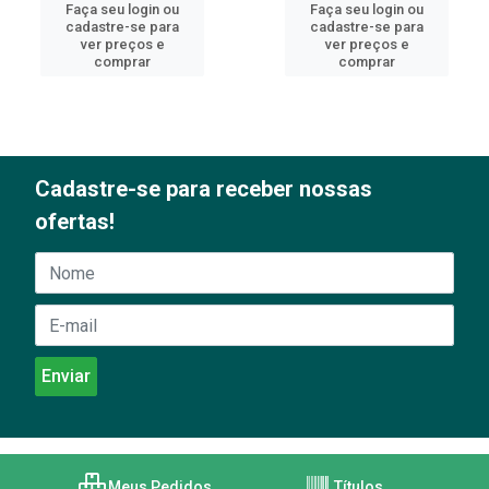
Faça seu login ou
Faça seu login ou
cadastre-se para
cadastre-se para
ver preços e
ver preços e
comprar
comprar
Cadastre-se para receber nossas
ofertas!
Meus Pedidos
Títulos