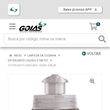
Baixe já nosso APP
0
VOLTAR
INÍCIO
LIMPEZA DA COZINHA
DETERGENTE LÍQUIDO E EM PÓ
DETERGENTE MINUANO 500ML MAÇÃ