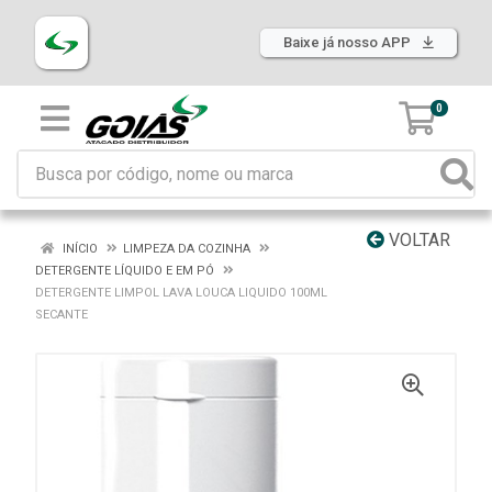
Baixe já nosso APP
0
VOLTAR
INÍCIO
LIMPEZA DA COZINHA
DETERGENTE LÍQUIDO E EM PÓ
DETERGENTE LIMPOL LAVA LOUCA LIQUIDO 100ML
SECANTE