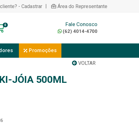
|
cliente? - Cadastrar
Área do Representante
Fale Conosco
0
(62) 4014-4700
dores
Promoções
VOLTAR
KI-JÓIA 500ML
36