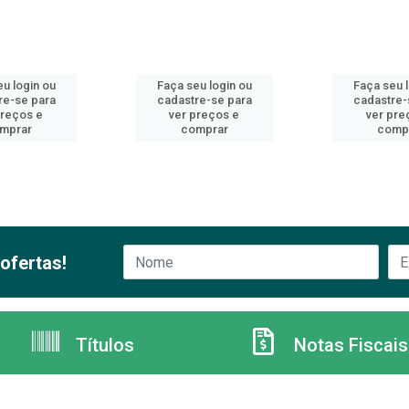
u login ou
Faça seu login ou
Faça seu 
re-se para
cadastre-se para
cadastre-
preços e
ver preços e
ver pre
mprar
comprar
comp
ofertas!
Títulos
Notas Fiscais