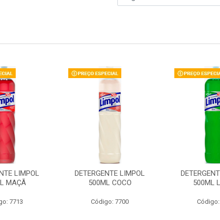
NTE LIMPOL
DETERGENTE LIMPOL
DETERGENT
L MAÇÃ
500ML COCO
500ML 
go: 7713
Código: 7700
Código: