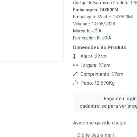
Código de Barras do Produto: 1
Embalagem: 24X500ML
Embalagem Master: 24X500ML
Validade: 14/05/2028
Marca:
KI-JÓIA
Fornecedor:
KI-JÓIA
Dimensões do Produto
Altura: 22cm
Largura: 23cm
Comprimento: 37cm
Peso: 12,670Kg
Faça seu login
cadastre-se para ver pre
Avise-me quando chegar