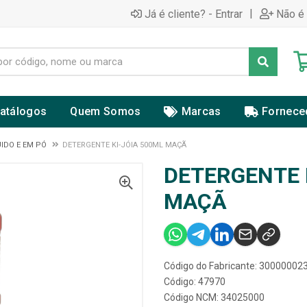
|
Já é cliente? - Entrar
Não é 
atálogos
Quem Somos
Marcas
Fornece
IDO E EM PÓ
DETERGENTE KI-JÓIA 500ML MAÇÃ
DETERGENTE 
MAÇÃ
Código do Fabricante: 30000002
Código: 47970
Código NCM: 34025000