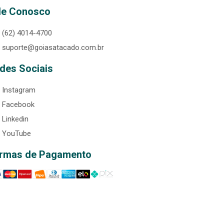
le Conosco
(62) 4014-4700
suporte@goiasatacado.com.br
des Sociais
Instagram
Facebook
Linkedin
YouTube
rmas de Pagamento