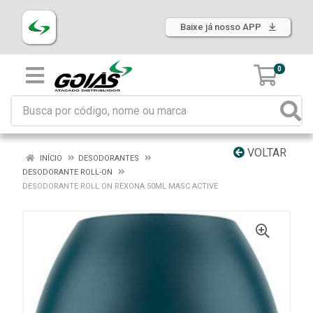
Baixe já nosso APP
0
VOLTAR
INÍCIO
DESODORANTES
DESODORANTE ROLL-ON
DESODORANTE ROLL ON REXONA 50ML MASC ACTIVE