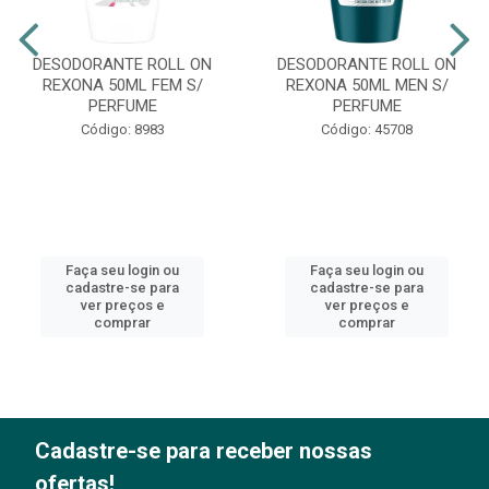
DESODORANTE ROLL ON
DESODORANTE ROLL ON
REXONA 50ML FEM S/
REXONA 50ML MEN S/
PERFUME
PERFUME
Código: 8983
Código: 45708
Faça seu login ou
Faça seu login ou
cadastre-se para
cadastre-se para
ver preços e
ver preços e
comprar
comprar
Cadastre-se para receber nossas
ofertas!