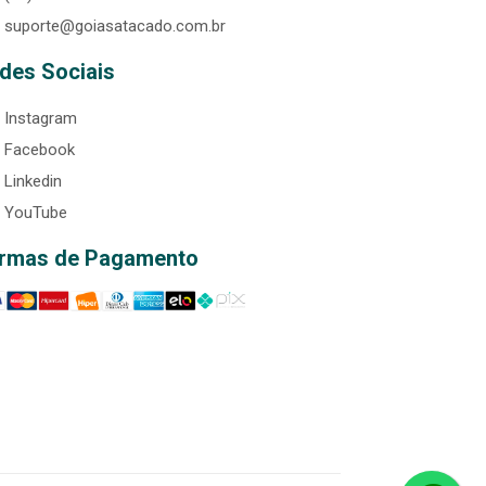
suporte@goiasatacado.com.br
des Sociais
Instagram
Facebook
Linkedin
YouTube
rmas de Pagamento