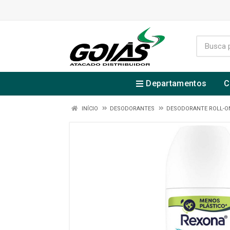
Departamentos
C
INÍCIO
DESODORANTES
DESODORANTE ROLL-O