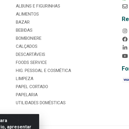
ALBUNS E FIGURINHAS
ALIMENTOS
Re
BAZAR
BEBIDAS
BOMBONIERE
CALÇADOS
DESCARTÁVEIS
FOODS SERVICE
Fo
HIG. PESSOAL E COSMÉTICA
LIMPEZA
PAPEL CORTADO
PAPELARIA
UTILIDADES DOMÉSTICAS
para
io, apresentar