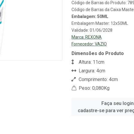
Código de Barras do Produto: 7
Código de Barras da Caixa Mast
Embalagem: 50ML
Embalagem Master: 12x50ML
Validade: 01/06/2028
Marca:
REXONA
Fornecedor:
VAZIO
Dimensões do Produto
Altura: 11cm
Largura: 4cm
Comprimento: 4cm
Peso: 0,080Kg
Faça seu login
cadastre-se para ver pre