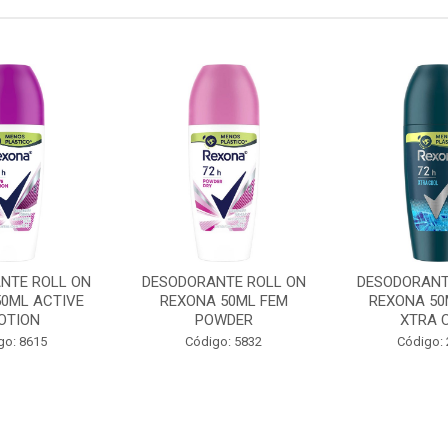
NTE ROLL ON
DESODORANTE ROLL ON
DESODORANT
50ML ACTIVE
REXONA 50ML FEM
REXONA 50
OTION
POWDER
XTRA 
go: 8615
Código: 5832
Código: