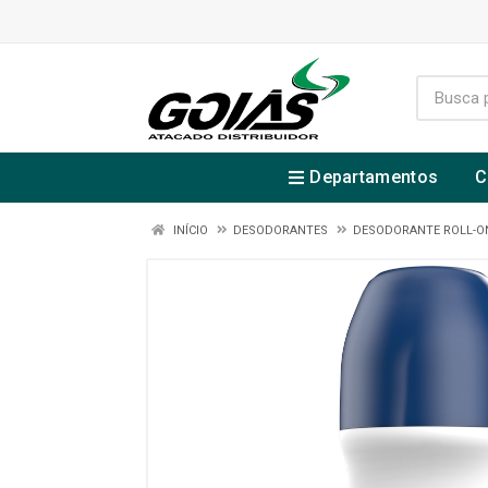
Departamentos
C
INÍCIO
DESODORANTES
DESODORANTE ROLL-O