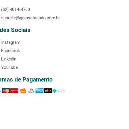
(62) 4014-4700
suporte@goiasatacado.com.br
des Sociais
Instagram
Facebook
Linkedin
YouTube
rmas de Pagamento