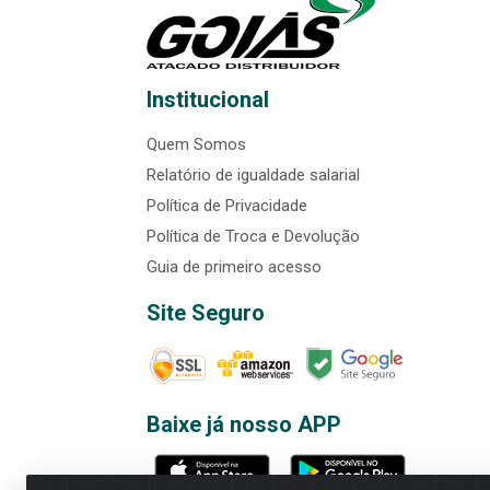
Institucional
Quem Somos
Relatório de igualdade salarial
Política de Privacidade
Política de Troca e Devolução
Guia de primeiro acesso
Site Seguro
Baixe já nosso APP