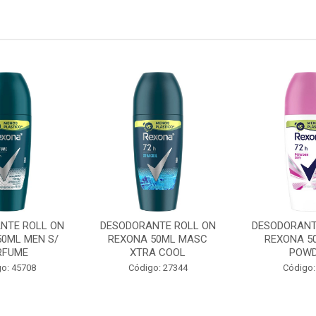
NTE ROLL ON
DESODORANTE ROLL ON
DESODORANT
50ML MEN S/
REXONA 50ML MASC
REXONA 5
RFUME
XTRA COOL
POW
o: 45708
Código: 27344
Código: