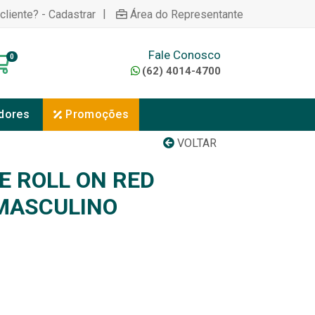
|
cliente? - Cadastrar
Área do Representante
Fale Conosco
0
(62) 4014-4700
dores
Promoções
VOLTAR
 ROLL ON RED
MASCULINO