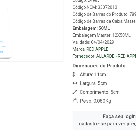
Código: 24987
Código NCM: 33072010
Código de Barras do Produto: 7
Código de Barras da Caixa Mast
Embalagem: 50ML
Embalagem Master: 12X50ML
Validade: 04/04/2029
Marca:
RED APPLE
Fornecedor:
ALLARDE - RED APP
Dimensões do Produto
Altura: 11cm
Largura: 5cm
Comprimento: 5cm
Peso: 0,080Kg
Faça seu login
cadastre-se para ver pre