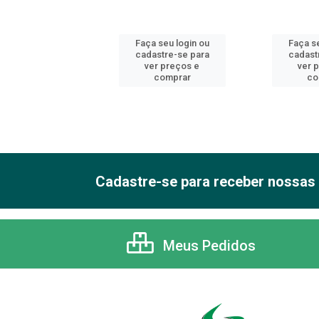
 seu login ou
Faça seu login ou
Faça se
astre-se para
cadastre-se para
cadast
er preços e
ver preços e
ver 
comprar
comprar
co
Cadastre-se para receber nossas 
Meus Pedidos