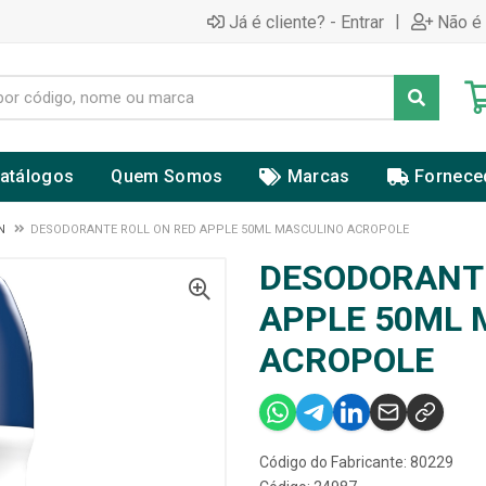
|
Já é cliente? - Entrar
Não é 
atálogos
Quem Somos
Marcas
Fornece
N
DESODORANTE ROLL ON RED APPLE 50ML MASCULINO ACROPOLE
DESODORANTE
APPLE 50ML 
ACROPOLE
Código do Fabricante: 80229