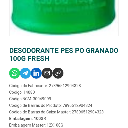
DESODORANTE PES PO GRANADO
100G FRESH
Código do Fabricante: 27896512904328
Código: 14080
Código NCM: 30049099
Código de Barras do Produto: 7896512904324
Código de Barras da Caixa Master: 27896512904328
Embalagem: 100GR
Embalagem Master: 12X100G