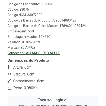
Código do Fabricante: C82003
Código: 23076
Código NCM: 33072090
Código de Barras do Produto: 7896014080427
Código de Barras da Caixa Master: 17896014080424
Embalagem: 55G
Embalagem Master: 12X55G
Validade: 01/05/2029
Marca:
RED APPLE
Fornecedor:
ALLARDE - RED APPLE
Dimensões do Produto
Altura: 6cm
Largura: 6cm
Comprimento: 6cm
Peso: 0,080Kg
Faça seu login ou
cadastre-se para ver preços e comprar