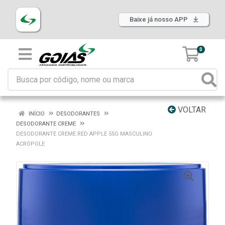
Baixe já nosso APP
0
VOLTAR
INÍCIO
DESODORANTES
DESODORANTE CREME
DESODORANTE CREME RED APPLE 55G MASCULINO
ACRÓPOLE