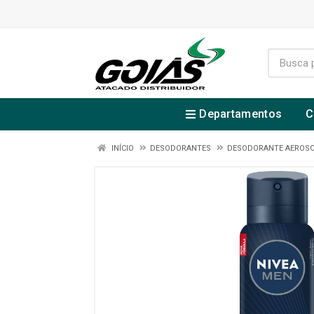
Departamentos
C
INÍCIO
DESODORANTES
DESODORANTE AEROS