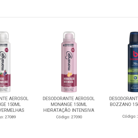
NTE AEROSOL
DESODORANTE AEROSOL
DESODORANT
GE 150ML
MONANGE 150ML
BOZZANO 15
VERMELHAS
HIDRATAÇÃO INTENSIVA
Código:
o: 27089
Código: 27090