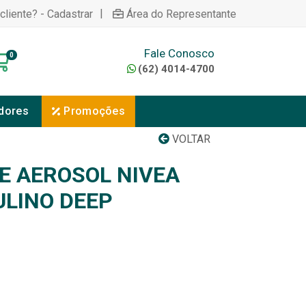
|
cliente? - Cadastrar
Área do Representante
Fale Conosco
0
(62) 4014-4700
dores
Promoções
VOLTAR
 AEROSOL NIVEA
LINO DEEP