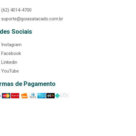
(62) 4014-4700
suporte@goiasatacado.com.br
des Sociais
Instagram
Facebook
Linkedin
YouTube
rmas de Pagamento