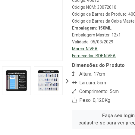
Código: 40012
Código NCM: 33072010
Código de Barras do Produto: 4
Código de Barras da Caixa Mast
Embalagem: 150ML
Embalagem Master: 12x1
Validade: 05/03/2029
Marca:
NIVEA
Fornecedor:
BDF NIVEA
Dimensões do Produto
Altura: 17cm
Largura: 5cm
Comprimento: 5cm
Peso: 0,120Kg
Faça seu login
cadastre-se para ver pre