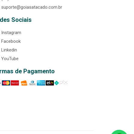
suporte@goiasatacado.com.br
des Sociais
Instagram
Facebook
Linkedin
YouTube
rmas de Pagamento