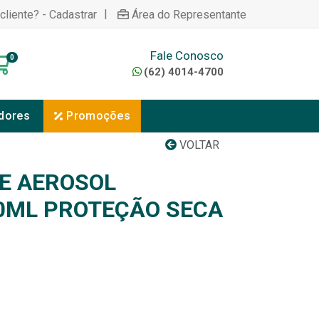
|
cliente? - Cadastrar
Área do Representante
Fale Conosco
0
(62) 4014-4700
dores
Promoções
VOLTAR
E AEROSOL
0ML PROTEÇÃO SECA