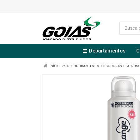
Departamentos
C
INÍCIO
DESODORANTES
DESODORANTE AEROS