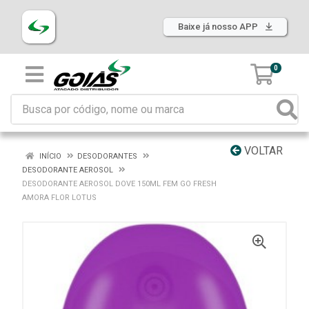
Baixe já nosso APP
0
VOLTAR
INÍCIO
DESODORANTES
DESODORANTE AEROSOL
DESODORANTE AEROSOL DOVE 150ML FEM GO FRESH
AMORA FLOR LOTUS