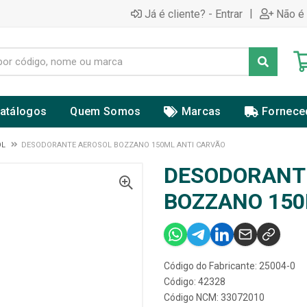
|
Já é cliente? - Entrar
Não é 
atálogos
Quem Somos
Marcas
Fornece
OL
DESODORANTE AEROSOL BOZZANO 150ML ANTI CARVÃO
DESODORANT
BOZZANO 150
Código do Fabricante: 25004-0
Código: 42328
Código NCM: 33072010