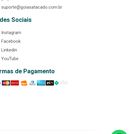
suporte@goiasatacado.com.br
des Sociais
Instagram
Facebook
Linkedin
YouTube
rmas de Pagamento