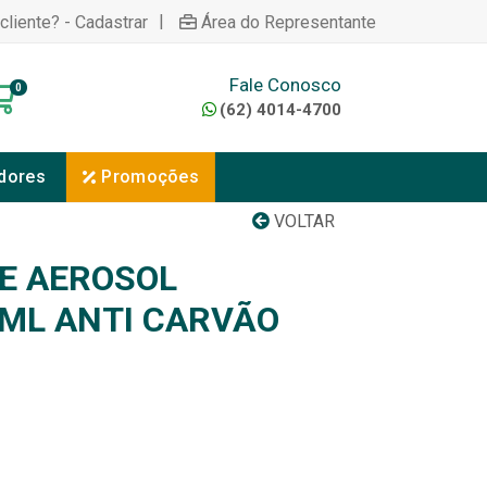
|
cliente? - Cadastrar
Área do Representante
Fale Conosco
0
(62) 4014-4700
dores
Promoções
VOLTAR
E AEROSOL
ML ANTI CARVÃO