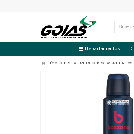
Departamentos
C
INÍCIO
DESODORANTES
DESODORANTE AEROS