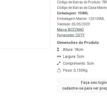
Código de Barras do Produto: 7
Código de Barras da Caixa Mast
Embalagem: 150ML
Embalagem Master: 12X150ML
Validade: 05/05/2029
Marca:
BOZZANO
Fornecedor:
COTY
Dimensões do Produto
Altura: 18cm
Largura: 5cm
Comprimento: 5cm
Peso: 0,130Kg
Faça seu login
cadastre-se para ver pre