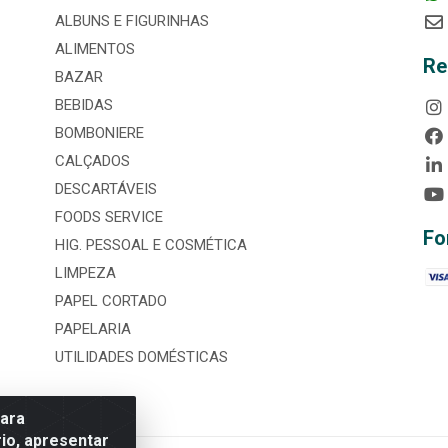
ALBUNS E FIGURINHAS
ALIMENTOS
Re
BAZAR
BEBIDAS
BOMBONIERE
CALÇADOS
DESCARTÁVEIS
FOODS SERVICE
Fo
HIG. PESSOAL E COSMÉTICA
LIMPEZA
PAPEL CORTADO
PAPELARIA
UTILIDADES DOMÉSTICAS
para
io, apresentar