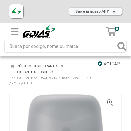
Baixe já nosso APP
0
VOLTAR
INÍCIO
DESODORANTES
DESODORANTE AEROSOL
DESODORANTE AEROSOL ADIDAS 150ML MASCULINO
ANTI INVISIBLE