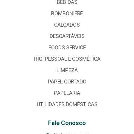
BEBIDAS
BOMBONIERE
CALÇADOS
DESCARTÁVEIS
FOODS SERVICE
HIG. PESSOAL E COSMÉTICA
LIMPEZA
PAPEL CORTADO
PAPELARIA
UTILIDADES DOMÉSTICAS
Fale Conosco