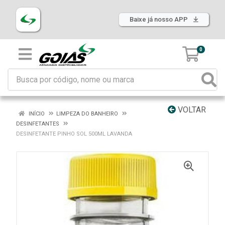
Baixe já nosso APP
0
VOLTAR
INÍCIO
LIMPEZA DO BANHEIRO
DESINFETANTES
DESINFETANTE PINHO SOL 500ML LAVANDA