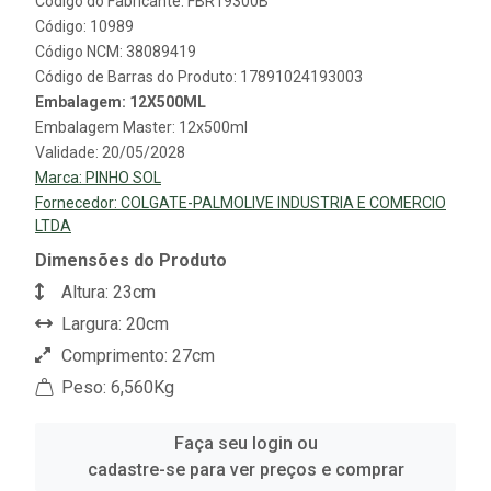
Código do Fabricante: FBR19300B
Código: 10989
Código NCM: 38089419
Código de Barras do Produto: 17891024193003
Embalagem: 12X500ML
Embalagem Master: 12x500ml
Validade: 20/05/2028
Marca:
PINHO SOL
Fornecedor:
COLGATE-PALMOLIVE INDUSTRIA E COMERCIO
LTDA
Dimensões do Produto
Altura: 23cm
Largura: 20cm
Comprimento: 27cm
Peso: 6,560Kg
Faça seu login ou
cadastre-se para ver preços e comprar