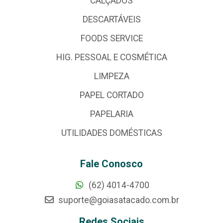
CALÇADOS
DESCARTÁVEIS
FOODS SERVICE
HIG. PESSOAL E COSMÉTICA
LIMPEZA
PAPEL CORTADO
PAPELARIA
UTILIDADES DOMÉSTICAS
Fale Conosco
(62) 4014-4700
suporte@goiasatacado.com.br
Redes Sociais