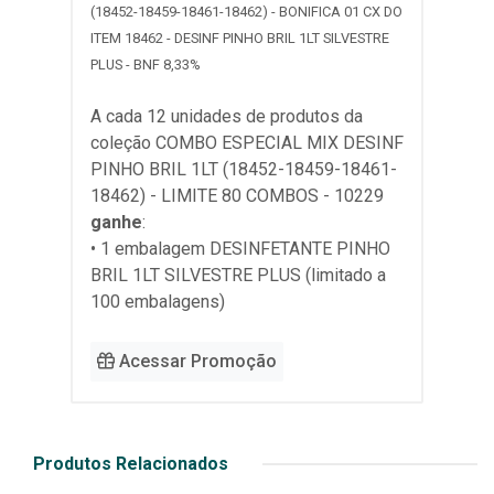
(18452-18459-18461-18462) - BONIFICA 01 CX DO
ITEM 18462 - DESINF PINHO BRIL 1LT SILVESTRE
PLUS - BNF 8,33%
A cada 12 unidades de produtos da
coleção
COMBO ESPECIAL MIX DESINF
PINHO BRIL 1LT (18452-18459-18461-
18462) - LIMITE 80 COMBOS - 10229
ganhe
:
• 1 embalagem DESINFETANTE PINHO
BRIL 1LT SILVESTRE PLUS (limitado a
100 embalagens)
Acessar Promoção
Produtos Relacionados