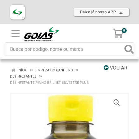
Baixe já nosso APP
0
VOLTAR
INÍCIO
LIMPEZA DO BANHEIRO
DESINFETANTES
DESINFETANTE PINHO BRIL 1LT SILVESTRE PLUS