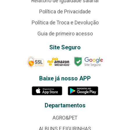
Relatório de igualdade salarial
Política de Privacidade
Política de Troca e Devolução
Guia de primeiro acesso
Site Seguro
Baixe já nosso APP
Departamentos
AGRO&PET
ALBUNS E FIGURINHAS