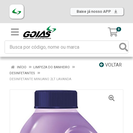
Baixe já nosso APP
0
VOLTAR
INÍCIO
LIMPEZA DO BANHEIRO
DESINFETANTES
DESINFETANTE MINUANO 2LT LAVANDA