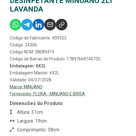
DESINFETANTE MINUANO 2LT
LAVANDA
Código do Fabricante: 400323
Código: 24306
Código NCM: 38089419
Código de Barras do Produto: 17897664140735
Embalagem: 6X2L
Embalagem Master: 6X2L
Validade: 04/07/2028
Marca:
MINUANO
Fornecedor:
FLORA - MINUANO E BRISA
Dimensões do Produto
Altura: 31cm
Largura: 19cm
Comprimento: 38cm