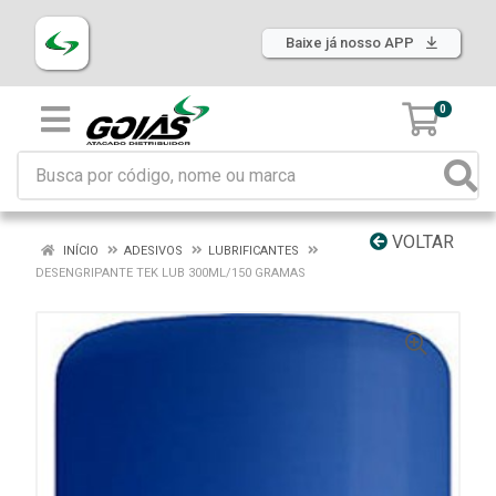
Baixe já nosso APP
0
VOLTAR
INÍCIO
ADESIVOS
LUBRIFICANTES
DESENGRIPANTE TEK LUB 300ML/150 GRAMAS