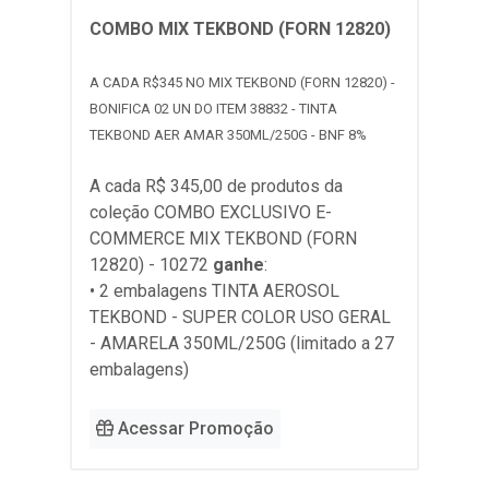
COMBO MIX TEKBOND (FORN 12820)
A CADA R$345 NO MIX TEKBOND (FORN 12820) -
BONIFICA 02 UN DO ITEM 38832 - TINTA
TEKBOND AER AMAR 350ML/250G - BNF 8%
A cada R$ 345,00 de produtos da
coleção
COMBO EXCLUSIVO E-
COMMERCE MIX TEKBOND (FORN
12820) - 10272
ganhe
:
• 2 embalagens TINTA AEROSOL
TEKBOND - SUPER COLOR USO GERAL
- AMARELA 350ML/250G (limitado a 27
embalagens)
Acessar Promoção