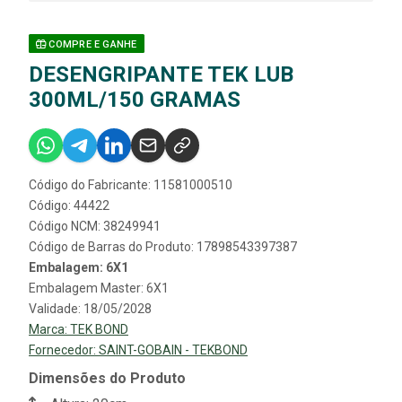
COMPRE E GANHE
DESENGRIPANTE TEK LUB
300ML/150 GRAMAS
Código do Fabricante: 11581000510
Código: 44422
Código NCM: 38249941
Código de Barras do Produto: 17898543397387
Embalagem: 6X1
Embalagem Master: 6X1
Validade: 18/05/2028
Marca:
TEK BOND
Fornecedor:
SAINT-GOBAIN - TEKBOND
Dimensões do Produto