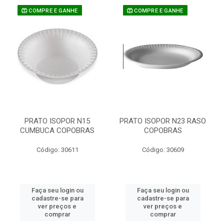
COMPRE E GANHE
COMPRE E GANHE
PRATO ISOPOR N15
PRATO ISOPOR N23 RASO
CUMBUCA COPOBRAS
COPOBRAS
Código: 30611
Código: 30609
Faça seu login ou
Faça seu login ou
cadastre-se para
cadastre-se para
ver preços e
ver preços e
comprar
comprar