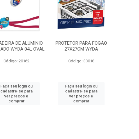
ADEIRA DE ALUMINIO
PROTETOR PARA FOGÃO
ADO WYDA 04L OVAL
27X27CM WYDA
Código: 20162
Código: 33018
Faça seu login ou
Faça seu login ou
cadastre-se para
cadastre-se para
ver preços e
ver preços e
comprar
comprar