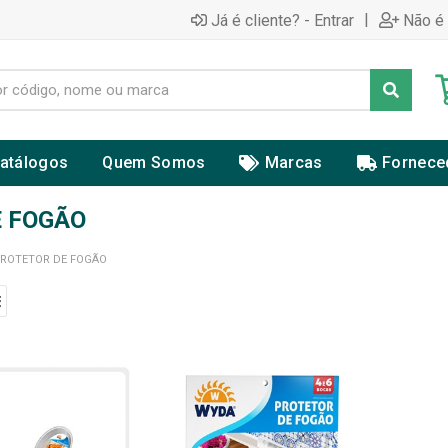
|
Já é cliente? - Entrar
Não é 
atálogos
Quem Somos
Marcas
Fornece
E FOGÃO
PROTETOR DE FOGÃO