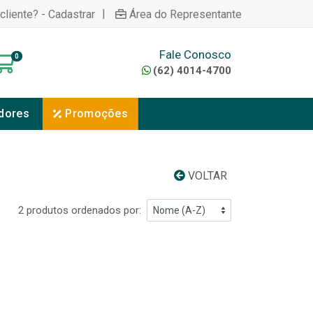
|
cliente? - Cadastrar
Área do Representante
Fale Conosco
0
(62) 4014-4700
dores
Promoções
VOLTAR
2 produtos ordenados por: