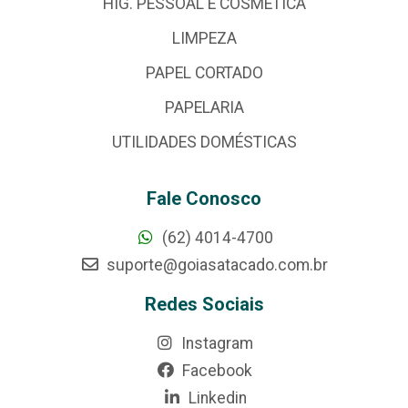
HIG. PESSOAL E COSMÉTICA
LIMPEZA
PAPEL CORTADO
PAPELARIA
UTILIDADES DOMÉSTICAS
Fale Conosco
(62) 4014-4700
suporte@goiasatacado.com.br
Redes Sociais
Instagram
Facebook
Linkedin