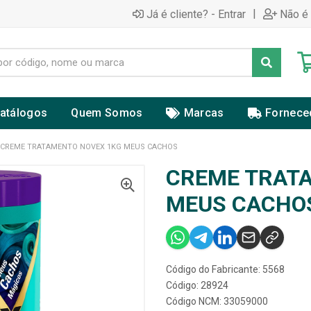
|
Já é cliente? - Entrar
Não é 
atálogos
Quem Somos
Marcas
Fornece
CREME TRATAMENTO NOVEX 1KG MEUS CACHOS
CREME TRAT
MEUS CACHO
Código do Fabricante: 5568
Código: 28924
Código NCM: 33059000