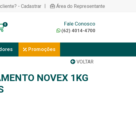
|
cliente? - Cadastrar
Área do Representante
Fale Conosco
0
(62) 4014-4700
dores
Promoções
VOLTAR
AMENTO NOVEX 1KG
S