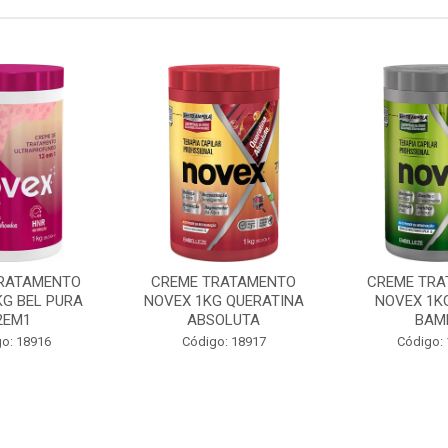
RATAMENTO
CREME TRATAMENTO
CREME TR
KG BEL PURA
NOVEX 1KG QUERATINA
NOVEX 1K
2EM1
ABSOLUTA
BAM
o: 18916
Código: 18917
Código: