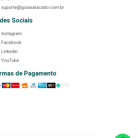
suporte@goiasatacado.com.br
des Sociais
Instagram
Facebook
Linkedin
YouTube
rmas de Pagamento