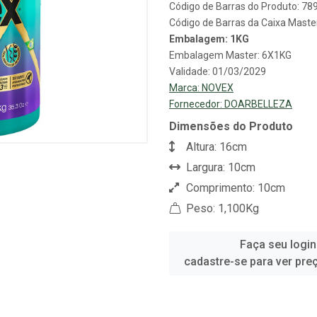
Código de Barras do Produto: 7
Código de Barras da Caixa Mast
Embalagem: 1KG
Embalagem Master: 6X1KG
Validade: 01/03/2029
Marca:
NOVEX
Fornecedor:
DOARBELLEZA
Dimensões do Produto
Altura: 16cm
Largura: 10cm
Comprimento: 10cm
Peso: 1,100Kg
Faça seu login
cadastre-se para ver pre