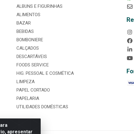
ALBUNS E FIGURINHAS
ALIMENTOS
Re
BAZAR
BEBIDAS
BOMBONIERE
CALÇADOS
DESCARTÁVEIS
FOODS SERVICE
Fo
HIG. PESSOAL E COSMÉTICA
LIMPEZA
PAPEL CORTADO
PAPELARIA
UTILIDADES DOMÉSTICAS
para
io, apresentar