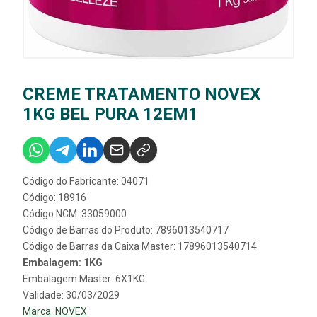
CREME TRATAMENTO NOVEX
1KG BEL PURA 12EM1
Código do Fabricante: 04071
Código: 18916
Código NCM: 33059000
Código de Barras do Produto: 7896013540717
Código de Barras da Caixa Master: 17896013540714
Embalagem: 1KG
Embalagem Master: 6X1KG
Validade: 30/03/2029
Marca:
NOVEX