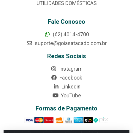
UTILIDADES DOMÉSTICAS
Fale Conosco
(62) 4014-4700
suporte@goiasatacado.com.br
Redes Sociais
Instagram
Facebook
Linkedin
YouTube
Formas de Pagamento