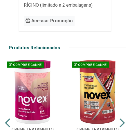
RÍCINO (limitado a 2 embalagens)
Acessar Promoção
Produtos Relacionados
COMPRE E GANHE
COMPRE E GANHE
CREME TRATAMENTO
CREME TRATAMENTO