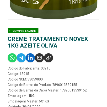
COMPRE E GANHE
CREME TRATAMENTO NOVEX
1KG AZEITE OLIVA
Código do Fabricante: 03915
Código: 18915
Código NCM: 33059000
Código de Barras do Produto: 7896013539155
Código de Barras da Caixa Master: 17896013539152
Embalagem: 1KG
Embalagem Master: 6X1KG
Validade: 30/06/2029