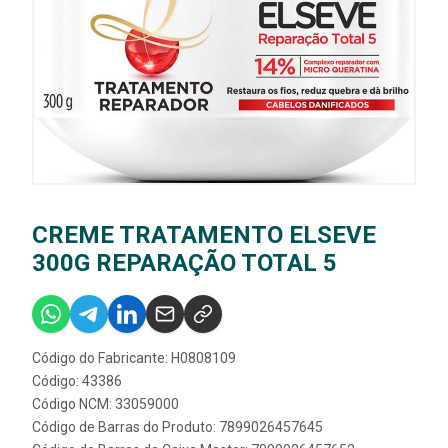
CREME TRATAMENTO ELSEVE
300G REPARAÇÃO TOTAL 5
Código do Fabricante: H0808109
Código: 43386
Código NCM: 33059000
Código de Barras do Produto: 7899026457645