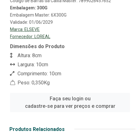
Código de Barras da Caixa Master: 7899026457652
Embalagem: 300G
Embalagem Master: 6X300G
Validade: 01/06/2029
Marca:
ELSEVE
Fornecedor:
LOREAL
Dimensões do Produto
Altura: 8cm
Largura: 10cm
Comprimento: 10cm
Peso: 0,350Kg
Faça seu login ou
cadastre-se para ver preços e comprar
Produtos Relacionados