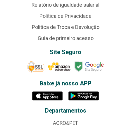
Relatório de igualdade salarial
Política de Privacidade
Política de Troca e Devolução
Guia de primeiro acesso
Site Seguro
Baixe já nosso APP
Departamentos
AGRO&PET