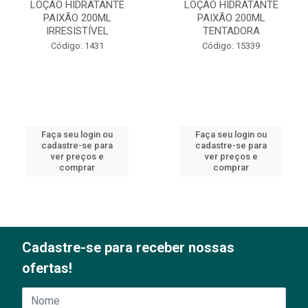
LOÇÃO HIDRATANTE
LOÇÃO HIDRATANTE
PAIXÃO 200ML
PAIXÃO 200ML
IRRESISTÍVEL
TENTADORA
Código: 1431
Código: 15339
Faça seu login ou
Faça seu login ou
cadastre-se para
cadastre-se para
ver preços e
ver preços e
comprar
comprar
Cadastre-se para receber nossas
ofertas!