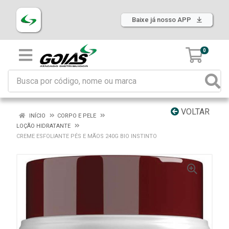
Baixe já nosso APP
0
VOLTAR
INÍCIO
CORPO E PELE
LOÇÃO HIDRATANTE
CREME ESFOLIANTE PÉS E MÃOS 240G BIO INSTINTO