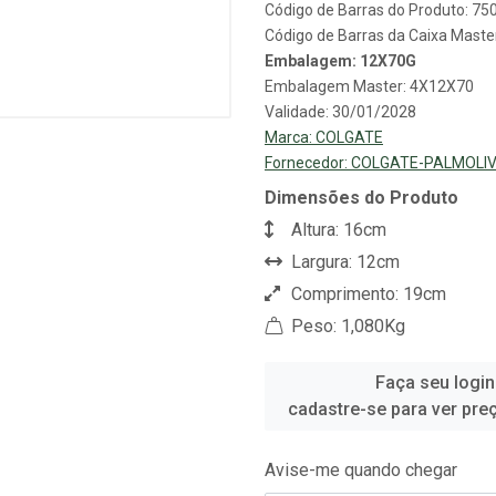
Código de Barras do Produto: 7
Código de Barras da Caixa Mast
Embalagem: 12X70G
Embalagem Master: 4X12X70
Validade: 30/01/2028
Marca:
COLGATE
Fornecedor:
COLGATE-PALMOLIV
Dimensões do Produto
Altura: 16cm
Largura: 12cm
Comprimento: 19cm
Peso: 1,080Kg
Faça seu login
cadastre-se para ver pre
Avise-me quando chegar