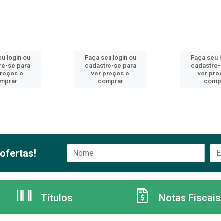
u login ou
Faça seu login ou
Faça seu 
re-se para
cadastre-se para
cadastre-
preços e
ver preços e
ver pre
mprar
comprar
comp
ofertas!
Títulos
Notas Fiscais