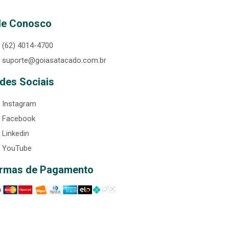
le Conosco
(62) 4014-4700
suporte@goiasatacado.com.br
des Sociais
Instagram
Facebook
Linkedin
YouTube
rmas de Pagamento