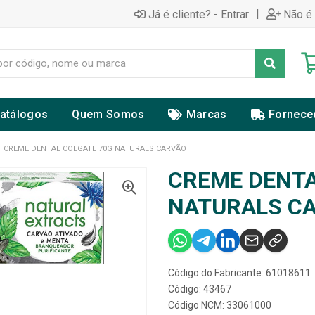
|
Já é cliente? - Entrar
Não é 
atálogos
Quem Somos
Marcas
Fornece
CREME DENTAL COLGATE 70G NATURALS CARVÃO
CREME DENTA
NATURALS C
Código do Fabricante: 61018611
Código: 43467
Código NCM: 33061000