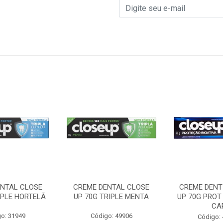
ENTAL CLOSE
CREME DENTAL CLOSE
CREME DENT
IPLE HORTELÃ
UP 70G TRIPLE MENTA
UP 70G PROT
CA
o: 31949
Código: 49906
Código: