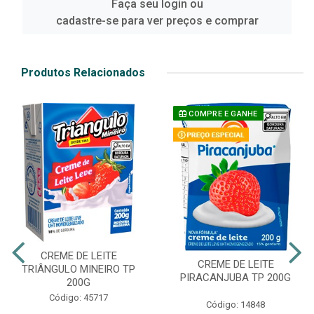
Faça seu login ou
cadastre-se para ver preços e comprar
Produtos Relacionados
COMPRE E GANHE
CREME DE LEITE
CREME DE LEITE
TRIÂNGULO MINEIRO TP
PIRACANJUBA TP 200G
200G
Código: 45717
Código: 14848