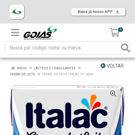
Baixe já nosso APP
0
VOLTAR
INÍCIO
LÁCTEOS E COAGULANTES
CREME DE LEITE
CREME DE LEITE ITALAC TP 200G