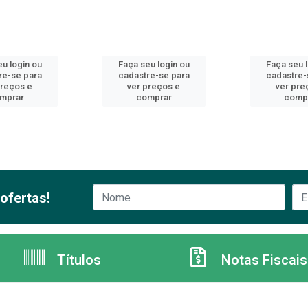
u login ou
Faça seu login ou
Faça seu 
re-se para
cadastre-se para
cadastre-
preços e
ver preços e
ver pre
mprar
comprar
comp
ofertas!
Títulos
Notas Fiscais