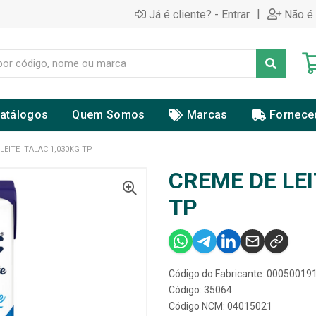
|
Já é cliente? - Entrar
Não é 
atálogos
Quem Somos
Marcas
Fornece
LEITE ITALAC 1,030KG TP
CREME DE LEI
TP
Código do Fabricante: 00050019
Código: 35064
Código NCM: 04015021