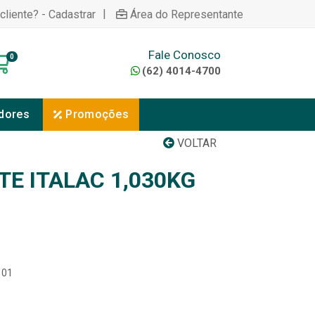
|
cliente? - Cadastrar
Área do Representante
Fale Conosco
0
(62) 4014-4700
dores
Promoções
VOLTAR
TE ITALAC 1,030KG
101