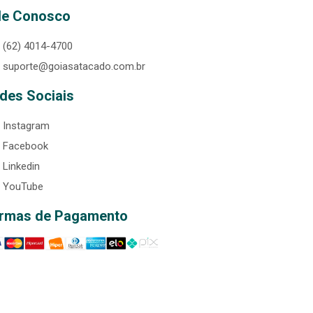
le Conosco
(62) 4014-4700
suporte@goiasatacado.com.br
des Sociais
Instagram
Facebook
Linkedin
YouTube
rmas de Pagamento