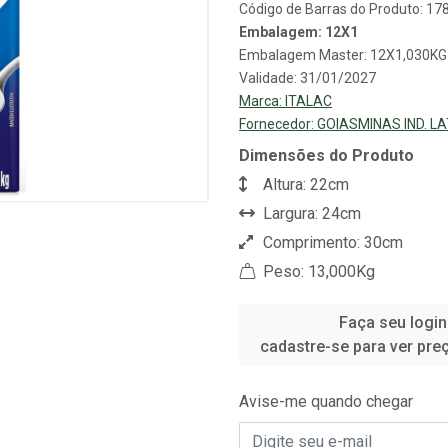
Código de Barras do Produto: 1
Embalagem: 12X1
Embalagem Master: 12X1,030KG
Validade: 31/01/2027
Marca:
ITALAC
Fornecedor:
GOIASMINAS IND. LA
Dimensões do Produto
Altura: 22cm
Largura: 24cm
Comprimento: 30cm
Peso: 13,000Kg
Faça seu login
cadastre-se para ver pre
Avise-me quando chegar