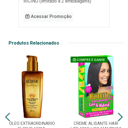
RÍCINO (limitado a 2 embalagens)
Acessar Promoção
Produtos Relacionados
COMPRE E GANHE
ÓLEO EXTRAORDINARIO
CREME ALISANTE HAIR