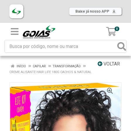
Baixe já nosso APP
0
VOLTAR
INÍCIO
CAPILAR
TRANSFORMAÇÃO
CREME ALISANTE HAIR LIFE 180G CACHOS & NATURAL