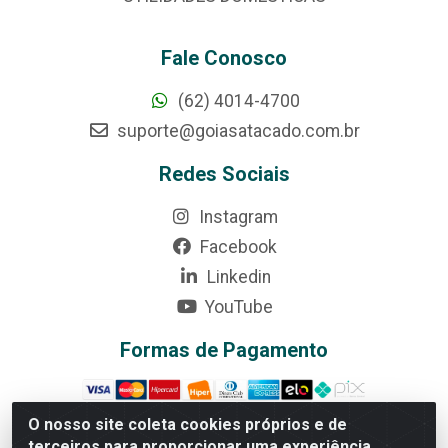
Fale Conosco
(62) 4014-4700
suporte@goiasatacado.com.br
Redes Sociais
Instagram
Facebook
Linkedin
YouTube
Formas de Pagamento
O nosso site coleta cookies próprios e de
terceiros para proporcionar uma experiência