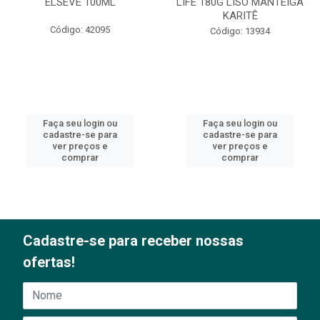
ELSEVE 100ML
LIFE 180G LISO MANTEIGA
KARITÊ
Código: 42095
Código: 13934
Faça seu login ou
Faça seu login ou
cadastre-se para
cadastre-se para
ver preços e
ver preços e
comprar
comprar
Cadastre-se para receber nossas
ofertas!