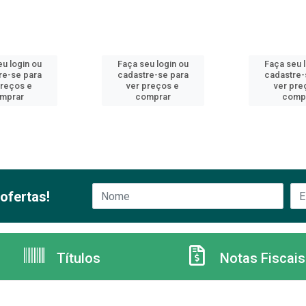
u login ou
Faça seu login ou
Faça seu 
re-se para
cadastre-se para
cadastre-
preços e
ver preços e
ver pre
mprar
comprar
comp
ofertas!
Títulos
Notas Fiscais