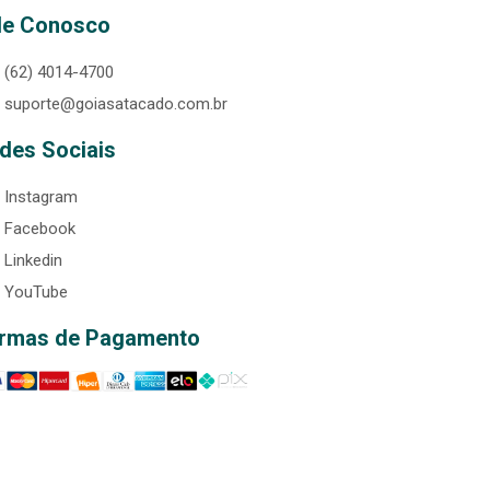
le Conosco
(62) 4014-4700
suporte@goiasatacado.com.br
des Sociais
Instagram
Facebook
Linkedin
YouTube
rmas de Pagamento