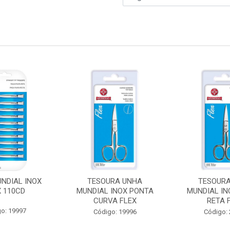
UNDIAL INOX
TESOURA UNHA
TESOUR
X 110CD
MUNDIAL INOX PONTA
MUNDIAL IN
CURVA FLEX
RETA 
o: 19997
Código: 19996
Código: