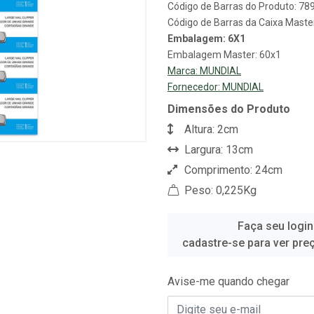
Código de Barras do Produto: 7
Código de Barras da Caixa Mast
Embalagem: 6X1
Embalagem Master: 60x1
Marca:
MUNDIAL
Fornecedor:
MUNDIAL
Dimensões do Produto
Altura: 2cm
Largura: 13cm
Comprimento: 24cm
Peso: 0,225Kg
Faça seu login
cadastre-se para ver pre
Avise-me quando chegar