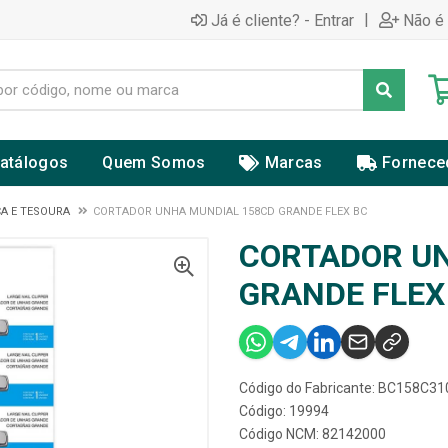
|
Já é cliente? - Entrar
Não é 
atálogos
Quem Somos
Marcas
Fornece
A E TESOURA
CORTADOR UNHA MUNDIAL 158CD GRANDE FLEX BC
CORTADOR UN
GRANDE FLEX
Código do Fabricante: BC158C3
Código: 19994
Código NCM: 82142000