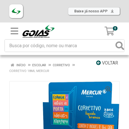
Baixe já nosso APP
0
VOLTAR
INÍCIO
ESCOLAR
CORRETIVO
CORRETIVO 18ML MERCUR