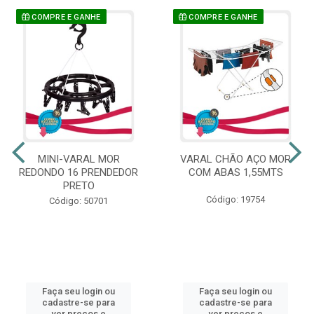
COMPRE E GANHE
COMPRE E GANHE
MINI-VARAL MOR
VARAL CHÃO AÇO MOR
REDONDO 16 PRENDEDOR
COM ABAS 1,55MTS
PRETO
Código: 19754
Código: 50701
Faça seu login ou
Faça seu login ou
cadastre-se para
cadastre-se para
ver preços e
ver preços e