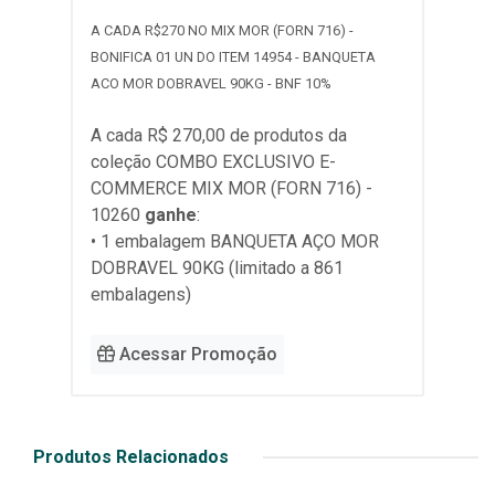
A CADA R$270 NO MIX MOR (FORN 716) -
BONIFICA 01 UN DO ITEM 14954 - BANQUETA
ACO MOR DOBRAVEL 90KG - BNF 10%
A cada R$ 270,00 de produtos da
coleção
COMBO EXCLUSIVO E-
COMMERCE MIX MOR (FORN 716) -
10260
ganhe
:
• 1 embalagem BANQUETA AÇO MOR
DOBRAVEL 90KG (limitado a 861
embalagens)
Acessar Promoção
Produtos Relacionados