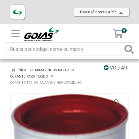
Baixe já nosso APP
0
VOLTAR
INÍCIO
ARMARINHOS BAZAR
CORANTE PARA TECIDO
CORANTE TECIDO GUARANY N09 VERMELHO