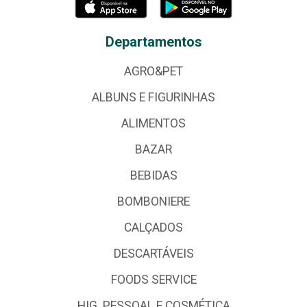
Departamentos
AGRO&PET
ALBUNS E FIGURINHAS
ALIMENTOS
BAZAR
BEBIDAS
BOMBONIERE
CALÇADOS
DESCARTÁVEIS
FOODS SERVICE
HIG. PESSOAL E COSMÉTICA