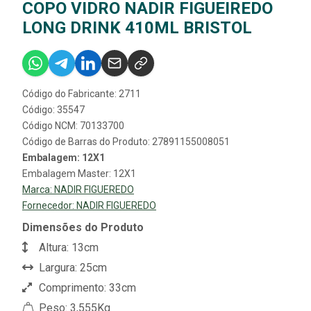
COPO VIDRO NADIR FIGUEIREDO
LONG DRINK 410ML BRISTOL
Código do Fabricante: 2711
Código: 35547
Código NCM: 70133700
Código de Barras do Produto: 27891155008051
Embalagem: 12X1
Embalagem Master: 12X1
Marca:
NADIR FIGUEREDO
Fornecedor:
NADIR FIGUEREDO
Dimensões do Produto
Altura: 13cm
Largura: 25cm
Comprimento: 33cm
Peso: 3,555Kg