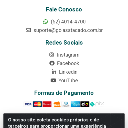
Fale Conosco
(62) 4014-4700
suporte@goiasatacado.com.br
Redes Sociais
Instagram
Facebook
Linkedin
YouTube
Formas de Pagamento
O nosso site coleta cookies próprios e de
terceiros para proporcionar uma experiência
Rede Brasil - Avenida Universitária, nº 3860, Jardim das