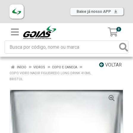
Baixe já nosso APP
0
VOLTAR
INÍCIO
VIDROS
COPO E CANECA
COPO VIDRO NADIR FIGUEIREDO LONG DRINK 410ML
BRISTOL