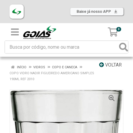
Baixe já nosso APP
0
VOLTAR
INÍCIO
VIDROS
COPO E CANECA
COPO VIDRO NADIR FIGUEIREDO AMERICANO SIMPLES
190ML REF 2010