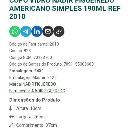
COPO VIDRO NADIR FIGUEIREDO
AMERICANO SIMPLES 190ML REF
2010
Código do Fabricante: 2010
Código: 823
Código NCM: 70133700
Código de Barras do Produto: 7891155003663
Embalagem: 24X1
Embalagem Master: 24X1
Marca:
NADIR FIGUEREDO
Fornecedor:
NADIR FIGUEREDO
Dimensões do Produto
Altura: 10cm
Largura: 26cm
Comprimento: 37cm