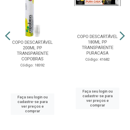
COPO DESCARTÁVEL
180ML PP
COPO DESCARTÁVEL
TRANSPARENTE
200ML PP
PURACASA
TRANSPARENTE
COPOBRAS
Código: 41682
Código: 18392
Faça seu login ou
cadastre-se para
Faça seu login ou
ver preços e
cadastre-se para
comprar
ver preços e
comprar