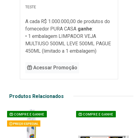
TESTE
A cada R$ 1.000.000,00 de produtos do
fornecedor
PURA CASA
ganhe
:
• 1 embalagem LIMPADOR VEJA
MULTIUSO 500ML LEVE 500ML PAGUE
450ML (limitado a 1 embalagem)
Acessar Promoção
Produtos Relacionados
COMPRE E GANHE
COMPRE E GANHE