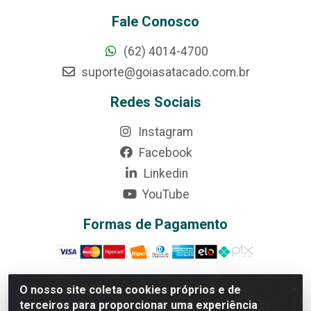
Fale Conosco
(62) 4014-4700
suporte@goiasatacado.com.br
Redes Sociais
Instagram
Facebook
Linkedin
YouTube
Formas de Pagamento
O nosso site coleta cookies próprios e de
terceiros para proporcionar uma experiência
Rede Brasil - Avenida Universitária, nº 3860, Jardim das