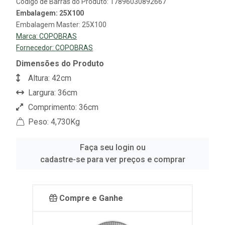
Código de Barras do Produto: 17896030892667
Embalagem: 25X100
Embalagem Master: 25X100
Marca:
COPOBRAS
Fornecedor:
COPOBRAS
Dimensões do Produto
Altura: 42cm
Largura: 36cm
Comprimento: 36cm
Peso: 4,730Kg
Faça seu login ou
cadastre-se para ver preços e comprar
Compre e Ganhe