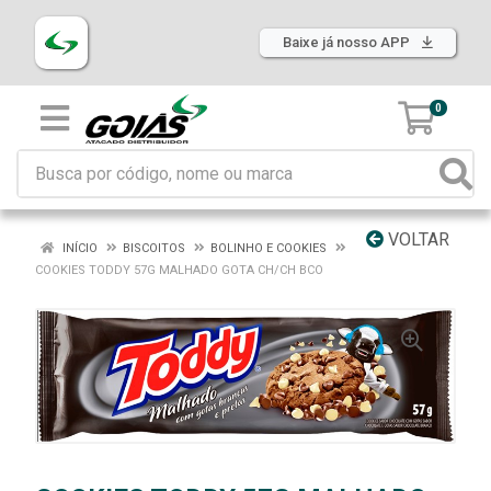
Baixe já nosso APP
0
VOLTAR
INÍCIO
BISCOITOS
BOLINHO E COOKIES
COOKIES TODDY 57G MALHADO GOTA CH/CH BCO