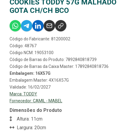
COOKIES TODDY 57G MALHADO
GOTA CH/CH BCO
Código do Fabricante: 81200002
Código: 48767
Código NCM: 19053100
Código de Barras do Produto: 7892840818739
Código de Barras da Caixa Master: 17892840818736
Embalagem: 16X57G
Embalagem Master: 4X16X57G
Validade: 16/02/2027
Marca:
TODDY
Fornecedor:
CAMIL - MABEL
Dimensões do Produto
Altura: 11cm
Largura: 20cm