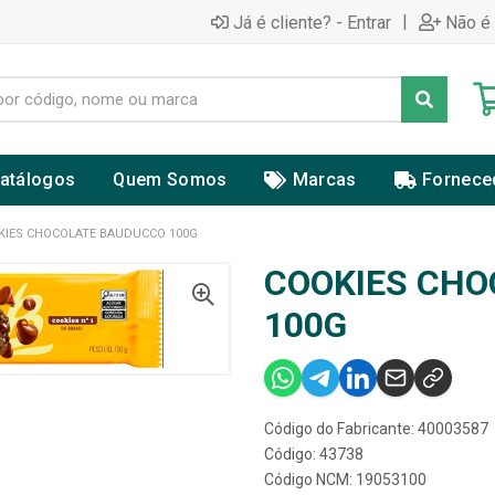
|
Já é cliente? - Entrar
Não é 
atálogos
Quem Somos
Marcas
Fornece
KIES CHOCOLATE BAUDUCCO 100G
COOKIES CHO
100G
Código do Fabricante: 40003587
Código: 43738
Código NCM: 19053100