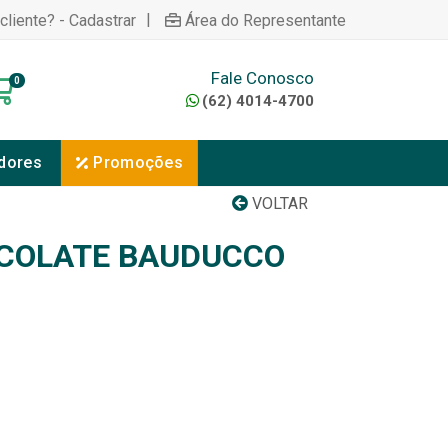
|
cliente? - Cadastrar
Área do Representante
Fale Conosco
0
(62) 4014-4700
dores
Promoções
VOLTAR
COLATE BAUDUCCO