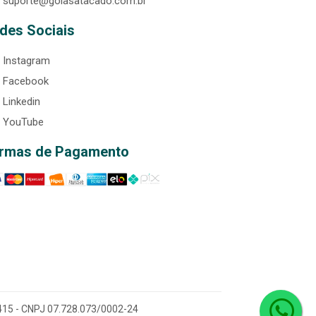
suporte@goiasatacado.com.br
des Sociais
Instagram
Facebook
Linkedin
YouTube
rmas de Pagamento
0-415 - CNPJ 07.728.073/0002-24