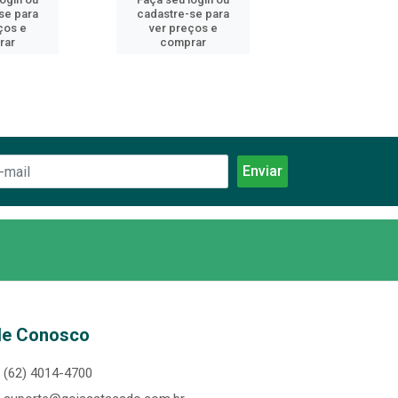
se para
cadastre-se para
cadastre-se 
ços e
ver preços e
ver preços
rar
comprar
comprar
le Conosco
(62) 4014-4700