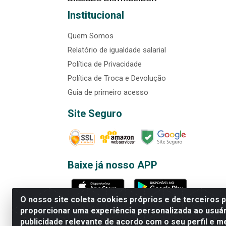
Institucional
Quem Somos
Relatório de igualdade salarial
Política de Privacidade
Política de Troca e Devolução
Guia de primeiro acesso
Site Seguro
Baixe já nosso APP
O nosso site coleta cookies próprios e de terceiros 
proporcionar uma experiência personalizada ao usuár
publicidade relevante de acordo com o seu perfil e m
Rede Brasil - Avenida Universi