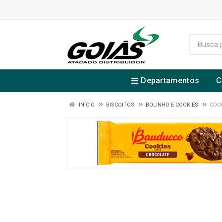
Departamentos
C
INÍCIO
BISCOITOS
BOLINHO E COOKIES
COO