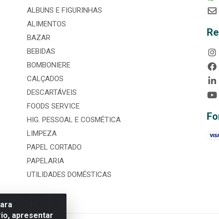
ALBUNS E FIGURINHAS
ALIMENTOS
Re
BAZAR
BEBIDAS
BOMBONIERE
CALÇADOS
DESCARTÁVEIS
FOODS SERVICE
Fo
HIG. PESSOAL E COSMÉTICA
LIMPEZA
PAPEL CORTADO
PAPELARIA
UTILIDADES DOMÉSTICAS
para
io, apresentar