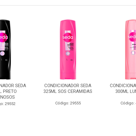
ONADOR SEDA
CONDICIONADOR SEDA
CONDICIONA
L PRETO
325ML SOS CERAMIDAS
300ML LU
INOSOS
Código: 29555
Código:
o: 29552