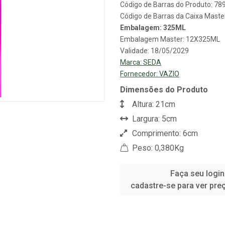
Código de Barras do Produto: 7
Código de Barras da Caixa Mast
Embalagem: 325ML
Embalagem Master: 12X325ML
Validade: 18/05/2029
Marca:
SEDA
Fornecedor:
VAZIO
Dimensões do Produto
Altura: 21cm
Largura: 5cm
Comprimento: 6cm
Peso: 0,380Kg
Faça seu login
cadastre-se para ver pre