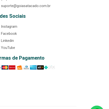
suporte@goiasatacado.com.br
des Sociais
Instagram
Facebook
Linkedin
YouTube
rmas de Pagamento