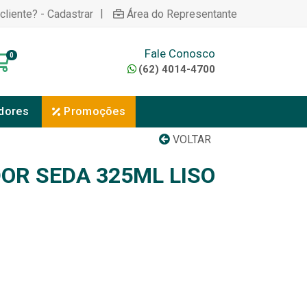
|
cliente? - Cadastrar
Área do Representante
Fale Conosco
0
(62) 4014-4700
dores
Promoções
VOLTAR
OR SEDA 325ML LISO