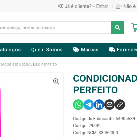
|
Já é cliente? - Entrar
Não é 
atálogos
Quem Somos
Marcas
Fornece
NADOR SEDA 325ML LISO PERFEITO
CONDICIONAD
PERFEITO
Código do Fabricante: 64905539
Código: 29549
Código NCM: 33059000