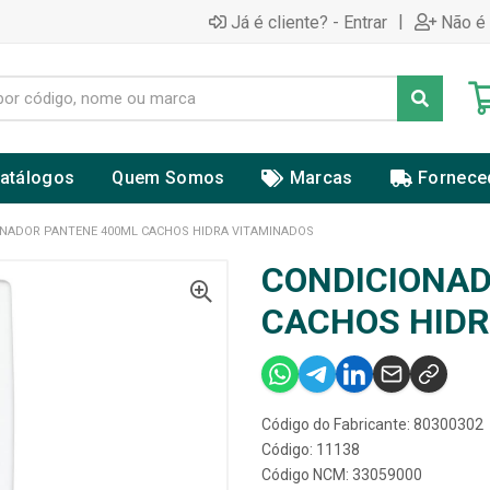
|
Já é cliente? - Entrar
Não é 
atálogos
Quem Somos
Marcas
Fornece
NADOR PANTENE 400ML CACHOS HIDRA VITAMINADOS
CONDICIONAD
CACHOS HIDR
Código do Fabricante: 80300302
Código: 11138
Código NCM: 33059000