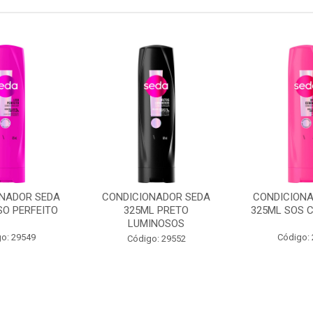
ONADOR SEDA
CONDICIONADOR SEDA
CONDICIONA
SO PERFEITO
325ML PRETO
325ML SOS 
LUMINOSOS
o: 29549
Código:
Código: 29552