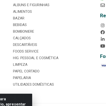
ALBUNS E FIGURINHAS
ALIMENTOS
Re
BAZAR
BEBIDAS
BOMBONIERE
CALÇADOS
DESCARTÁVEIS
FOODS SERVICE
Fo
HIG. PESSOAL E COSMÉTICA
LIMPEZA
PAPEL CORTADO
PAPELARIA
UTILIDADES DOMÉSTICAS
para
io, apresentar