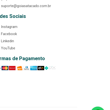
suporte@goiasatacado.com.br
des Sociais
Instagram
Facebook
Linkedin
YouTube
rmas de Pagamento