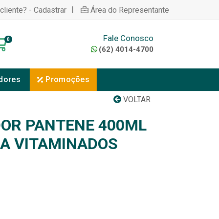
|
cliente? - Cadastrar
Área do Representante
Fale Conosco
0
(62) 4014-4700
dores
Promoções
VOLTAR
OR PANTENE 400ML
A VITAMINADOS