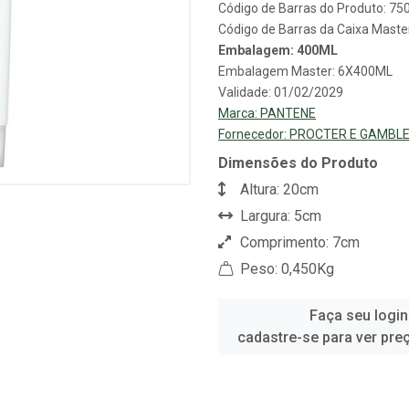
Código de Barras do Produto: 7
Código de Barras da Caixa Mast
Embalagem: 400ML
Embalagem Master: 6X400ML
Validade: 01/02/2029
Marca:
PANTENE
Fornecedor:
PROCTER E GAMBLE
Dimensões do Produto
Altura: 20cm
Largura: 5cm
Comprimento: 7cm
Peso: 0,450Kg
Faça seu login
cadastre-se para ver pre