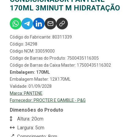
170ML 3MINUT M HIDRATAÇÃO
Código do Fabricante: 80311339
Código: 34298
Código NCM: 33059000
Código de Barras do Produto: 7500435116305
Código de Barras da Caixa Master: 17500435116302
Embalagem: 170ML
Embalagem Master: 12X170ML
Validade: 01/09/2028
Marca:
PANTENE
Fornecedor:
PROCTER E GAMBLE - P&G
Dimensões do Produto
Altura: 20cm
Largura: 5cm
Comprimento: 8cm