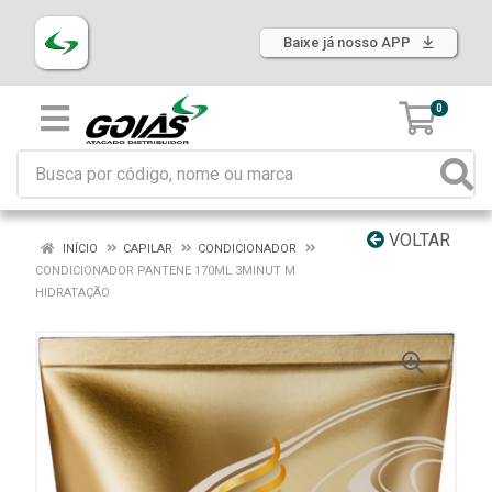
Baixe já nosso APP
0
VOLTAR
INÍCIO
CAPILAR
CONDICIONADOR
CONDICIONADOR PANTENE 170ML 3MINUT M
HIDRATAÇÃO