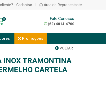
|
cliente? - Cadastrar
Área do Representante
Fale Conosco
0
(62) 4014-4700
dores
Promoções
VOLTAR
 INOX TRAMONTINA
ERMELHO CARTELA