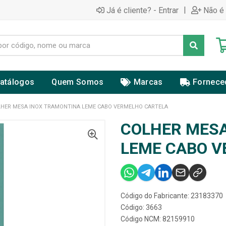
|
Já é cliente? - Entrar
Não é 
atálogos
Quem Somos
Marcas
Fornece
HER MESA INOX TRAMONTINA LEME CABO VERMELHO CARTELA
COLHER MESA
LEME CABO V
Código do Fabricante: 23183370
Código: 3663
Código NCM: 82159910