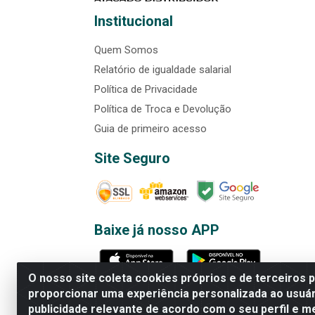
Institucional
Quem Somos
Relatório de igualdade salarial
Política de Privacidade
Política de Troca e Devolução
Guia de primeiro acesso
Site Seguro
Baixe já nosso APP
O nosso site coleta cookies próprios e de terceiros 
proporcionar uma experiência personalizada ao usuár
publicidade relevante de acordo com o seu perfil e m
Rede Brasil - Avenida Universi