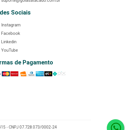
suporte@goiasatacado.com.br
des Sociais
Instagram
Facebook
Linkedin
YouTube
rmas de Pagamento
0-415 - CNPJ 07.728.073/0002-24