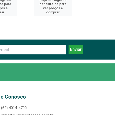
se para
cadastre-se para
cadastre-se 
ços e
ver preços e
ver preços
rar
comprar
comprar
le Conosco
(62) 4014-4700