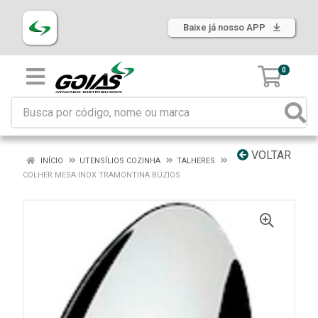
Baixe já nosso APP
0
VOLTAR
INÍCIO
UTENSÍLIOS COZINHA
TALHERES
COLHER MESA INOX TRAMONTINA BÚZIOS