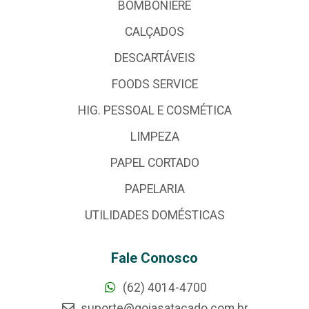
BOMBONIERE
CALÇADOS
DESCARTÁVEIS
FOODS SERVICE
HIG. PESSOAL E COSMÉTICA
LIMPEZA
PAPEL CORTADO
PAPELARIA
UTILIDADES DOMÉSTICAS
Fale Conosco
(62) 4014-4700
suporte@goiasatacado.com.br