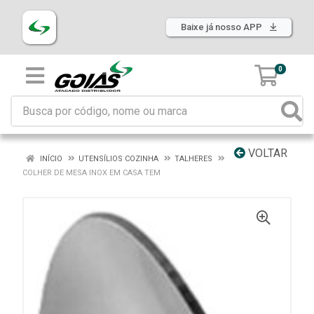
Baixe já nosso APP
0
VOLTAR
INÍCIO
UTENSÍLIOS COZINHA
TALHERES
COLHER DE MESA INOX EM CASA TEM