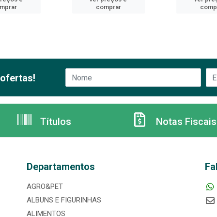
mprar
comprar
comp
ofertas!
Títulos
Notas Fiscais
Departamentos
Fa
AGRO&PET
ALBUNS E FIGURINHAS
ALIMENTOS