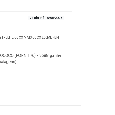
Válida até 15/08/2026
91 - LEITE COCO MAIS COCO 200ML - BNF
OCOCO (FORN 176) - 9688
ganhe
:
balagens)