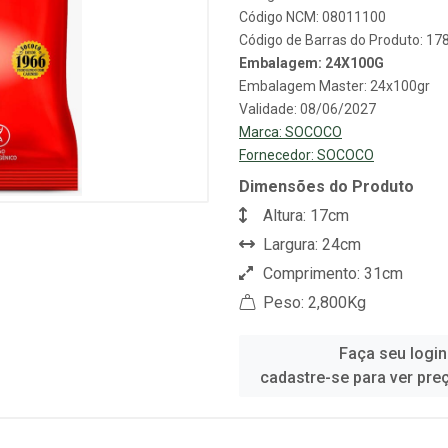
Código NCM: 08011100
Código de Barras do Produto: 1
Embalagem: 24X100G
Embalagem Master: 24x100gr
Validade: 08/06/2027
Marca:
SOCOCO
Fornecedor:
SOCOCO
Dimensões do Produto
Altura: 17cm
Largura: 24cm
Comprimento: 31cm
Peso: 2,800Kg
Faça seu login
cadastre-se para ver pre