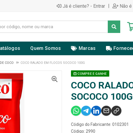
|
Já é cliente? - Entrar
Não é 
atálogos
Quem Somos
Marcas
Fornece
 DE COCO
COCO RALADO EM FLOCOS SOCOCO 100G
COMPRE E GANHE
COCO RALADO
SOCOCO 100G
Código do Fabricante: 0102301
Código: 2990