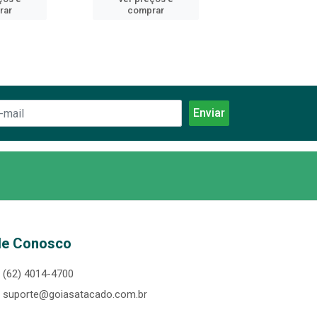
rar
comprar
comprar
le Conosco
(62) 4014-4700
suporte@goiasatacado.com.br