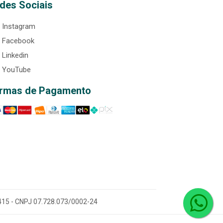
des Sociais
Instagram
Facebook
Linkedin
YouTube
rmas de Pagamento
0-415 - CNPJ 07.728.073/0002-24