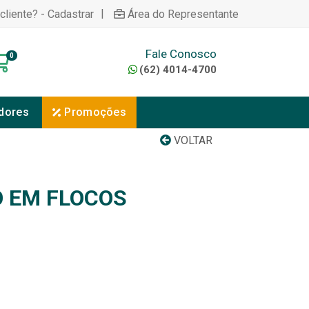
|
cliente? - Cadastrar
Área do Representante
Fale Conosco
0
(62) 4014-4700
dores
Promoções
VOLTAR
 EM FLOCOS