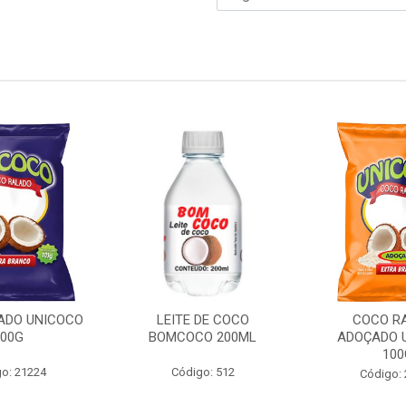
ADO UNICOCO
LEITE DE COCO
COCO R
100G
BOMCOCO 200ML
ADOÇADO 
100
o: 21224
Código: 512
Código: