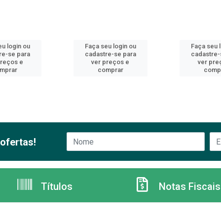
u login ou
Faça seu login ou
Faça seu 
re-se para
cadastre-se para
cadastre-
preços e
ver preços e
ver pre
mprar
comprar
comp
ofertas!
Títulos
Notas Fiscais