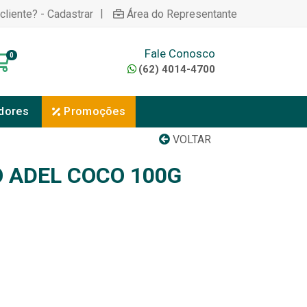
|
cliente? - Cadastrar
Área do Representante
Fale Conosco
0
(62) 4014-4700
dores
Promoções
VOLTAR
 ADEL COCO 100G