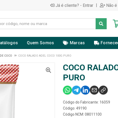
|
Já é cliente? - Entrar
Não é 
atálogos
Quem Somos
Marcas
Fornece
 DE COCO
COCO RALADO ADEL COCO 100G PURO
COCO RALADO
PURO
Código do Fabricante: 16059
Código: 49190
Código NCM: 08011100