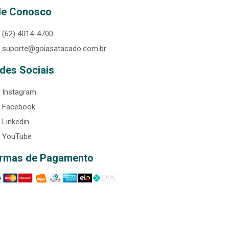
le Conosco
(62) 4014-4700
suporte@goiasatacado.com.br
des Sociais
Instagram
Facebook
Linkedin
YouTube
rmas de Pagamento