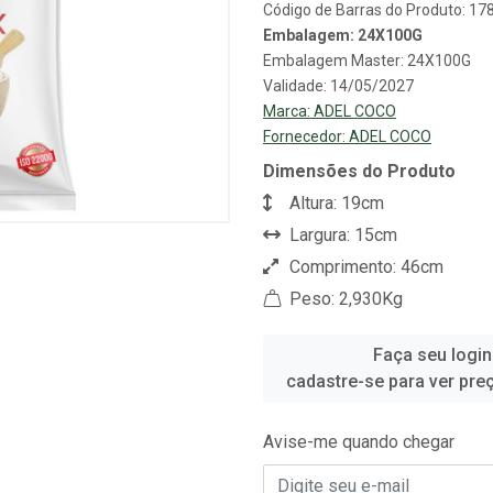
Código de Barras do Produto: 1
Embalagem: 24X100G
Embalagem Master: 24X100G
Validade: 14/05/2027
Marca:
ADEL COCO
Fornecedor:
ADEL COCO
Dimensões do Produto
Altura: 19cm
Largura: 15cm
Comprimento: 46cm
Peso: 2,930Kg
Faça seu login
cadastre-se para ver pre
Avise-me quando chegar