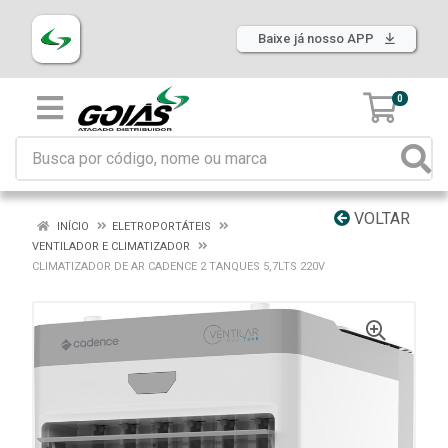
Baixe já nosso APP
0
VOLTAR
INÍCIO
ELETROPORTÁTEIS
VENTILADOR E CLIMATIZADOR
CLIMATIZADOR DE AR CADENCE 2 TANQUES 5,7LTS 220V